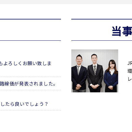
当
J
年もよろしくお願い致しま
環
レ
の路線価が発表されました。
うしたら良いでしょう？