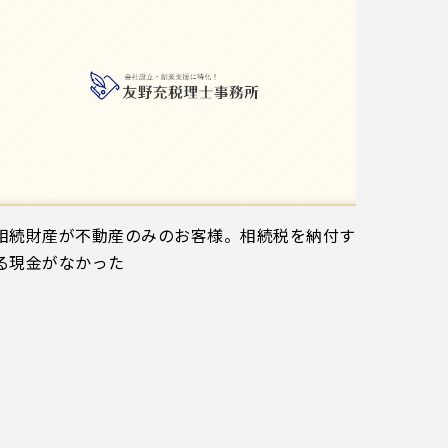
相続財産が不動産のみのお客様。相続税を納付す
る現金がなかった