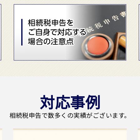
対応事例
相続税申告で
数多くの実績がございます。