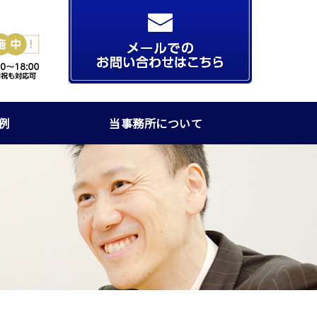
例
当事務所について