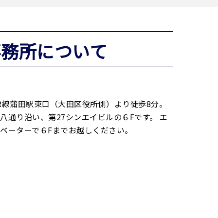
事務所について
R線蒲田駅東口（大田区役所側）より徒歩8分。
八通り沿い、第27シンエイビルの６Fです。 エ
ベーターで６Fまでお越しください。