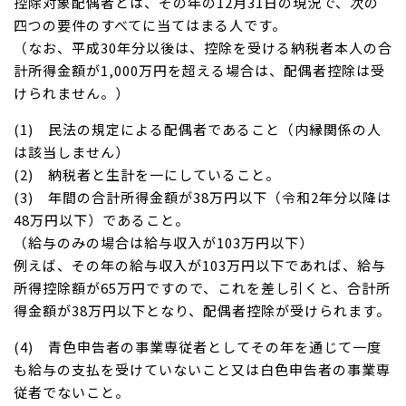
控除対象配偶者とは、その年の12月31日の現況で、次の
四つの要件のすべてに当てはまる人です。
（なお、平成30年分以後は、控除を受ける納税者本人の合
計所得金額が1,000万円を超える場合は、配偶者控除は受
けられません。）
(1) 民法の規定による配偶者であること（内縁関係の人
は該当しません）
(2) 納税者と生計を一にしていること。
(3) 年間の合計所得金額が38万円以下（令和2年分以降は
48万円以下）であること。
（給与のみの場合は給与収入が103万円以下）
例えば、その年の給与収入が103万円以下であれば、給与
所得控除額が65万円ですので、これを差し引くと、合計所
得金額が38万円以下となり、配偶者控除が受けられます。
(4) 青色申告者の事業専従者としてその年を通じて一度
も給与の支払を受けていないこと又は白色申告者の事業専
従者でないこと。