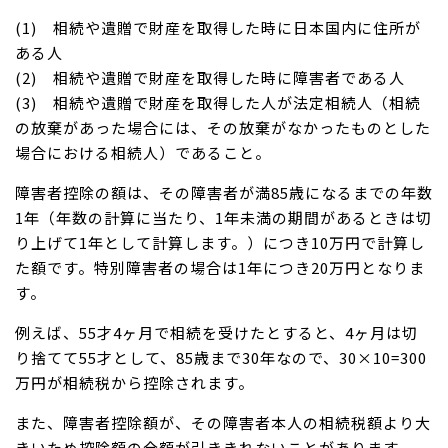
(1) 相続や遺贈で財産を取得した時に日本国内に住所が
ある人
(2) 相続や遺贈で財産を取得した時に障害者である人
(3) 相続や遺贈で財産を取得した人が法定相続人（相続
の放棄があった場合には、その放棄がなかったものとした
場合における相続人）であること。
障害者控除の額は、その障害者が満85歳になるまでの年数
1年（年数の計算に当たり、1年未満の期間があるときは切
り上げて1年として計算します。）につき10万円で計算し
た額です。特別障害者の場合は1年につき20万円となりま
す。
例えば、55才4ヶ月で相続を受けたとすると、4ヶ月は切
り捨てて55才として、85歳まで30年なので、30×10=300
万円が相続税から控除されます。
また、障害者控除額が、その障害者本人の相続税額より大
きいため控除額の全額が引ききれないことがあります。