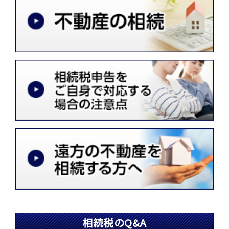
相続税のQ&A