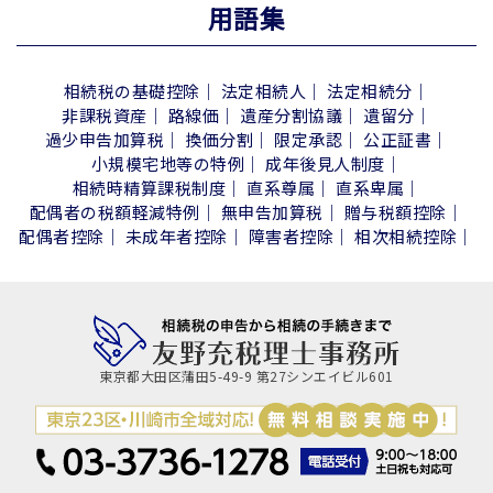
用語集
相続税の基礎控除
法定相続人
法定相続分
非課税資産
路線価
遺産分割協議
遺留分
過少申告加算税
換価分割
限定承認
公正証書
小規模宅地等の特例
成年後見人制度
相続時精算課税制度
直系尊属
直系卑属
配偶者の税額軽減特例
無申告加算税
贈与税額控除
配偶者控除
未成年者控除
障害者控除
相次相続控除
東京都大田区蒲田5-49-9 第27シンエイビル601