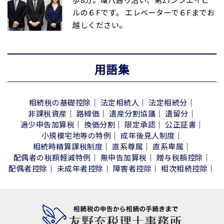
ルの６Fです。 エレベーターで６Fまでお
越しください。
用語集
相続税の基礎控除
法定相続人
法定相続分
非課税資産
路線価
遺産分割協議
遺留分
過少申告加算税
換価分割
限定承認
公正証書
小規模宅地等の特例
成年後見人制度
相続時精算課税制度
直系尊属
直系卑属
配偶者の税額軽減特例
無申告加算税
贈与税額控除
配偶者控除
未成年者控除
障害者控除
相次相続控除