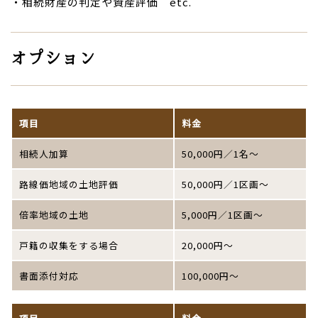
・相続財産の判定や資産評価 etc.
オプション
項目
料金
相続人加算
50,000円／1名～
路線価地域の土地評価
50,000円／1区画～
倍率地域の土地
5,000円／1区画～
戸籍の収集をする場合
20,000円～
書面添付対応
100,000円～