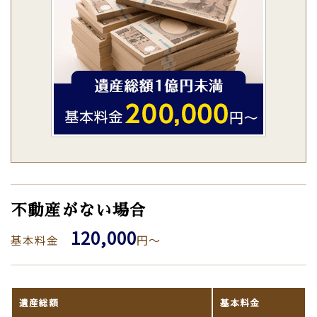
不動産がない場合
120,000
基本料金
円～
遺産総額
基本料金