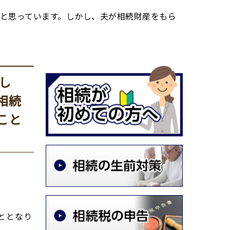
と思っています。しかし、夫が相続財産をもら
し
相続
こと
ととなり