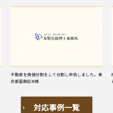
不動産を換価分割をして分割し申告しました。東
京都葛飾区M様
対応事例一覧