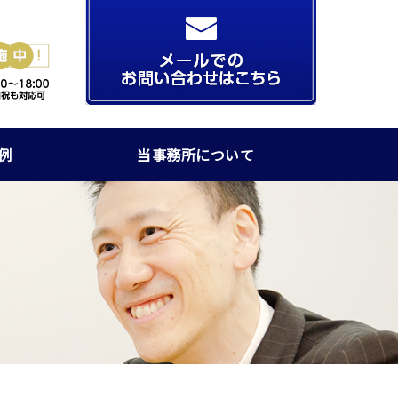
例
当事務所について