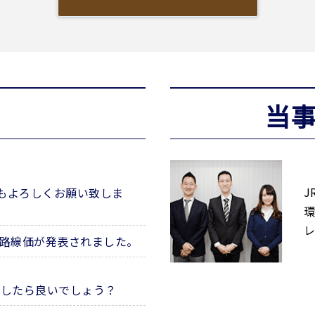
当
J
年もよろしくお願い致しま
環
レ
の路線価が発表されました。
うしたら良いでしょう？