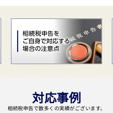
対応事例
相続税申告で
数多くの実績がございます。