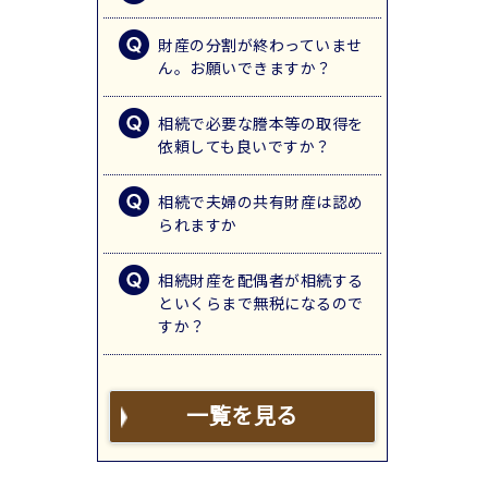
財産の分割が終わっていませ
ん。お願いできますか？
相続で必要な謄本等の取得を
依頼しても良いですか？
相続で夫婦の共有財産は認め
られますか
相続財産を配偶者が相続する
といくらまで無税になるので
すか？
一覧を見る