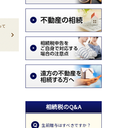
って
相続税のQ&A
生前贈与はすべきですか？