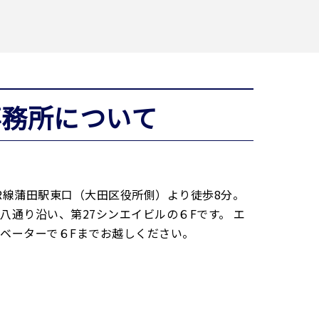
事務所について
R線蒲田駅東口（大田区役所側）より徒歩8分。
八通り沿い、第27シンエイビルの６Fです。 エ
ベーターで６Fまでお越しください。