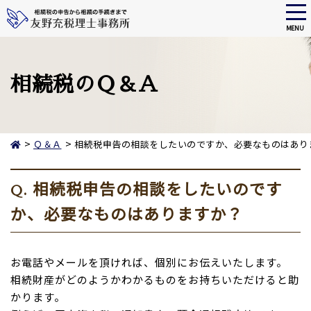
tog
nav
MENU
Skip
to
main
相続税のＱ＆Ａ
content
>
>
Ｑ＆Ａ
相続税申告の相談をしたいのですか、必要なものはあり
相続税申告の相談をしたいのです
Q.
か、必要なものはありますか？
お電話やメールを頂ければ、個別にお伝えいたします。
相続財産がどのようかわかるものをお持ちいただけると助
かります。