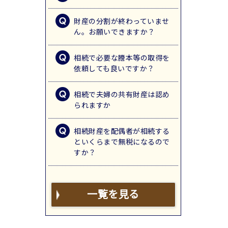
財産の分割が終わっていませ
ん。お願いできますか？
相続で必要な謄本等の取得を
依頼しても良いですか？
相続で夫婦の共有財産は認め
られますか
相続財産を配偶者が相続する
といくらまで無税になるので
すか？
一覧を見る