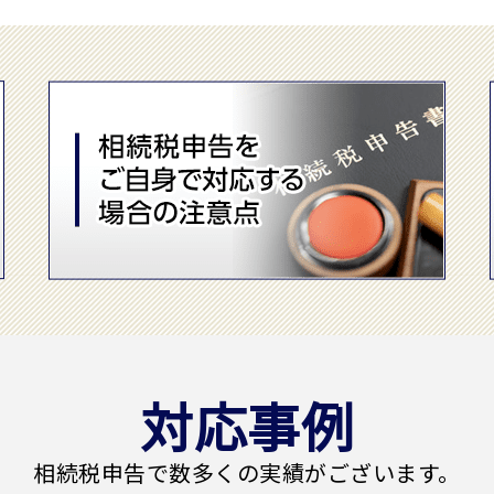
対応事例
相続税申告で
数多くの実績がございます。