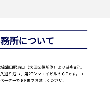
事務所について
R線蒲田駅東口（大田区役所側）より徒歩8分。
八通り沿い、第27シンエイビルの６Fです。 エ
ベーターで６Fまでお越しください。