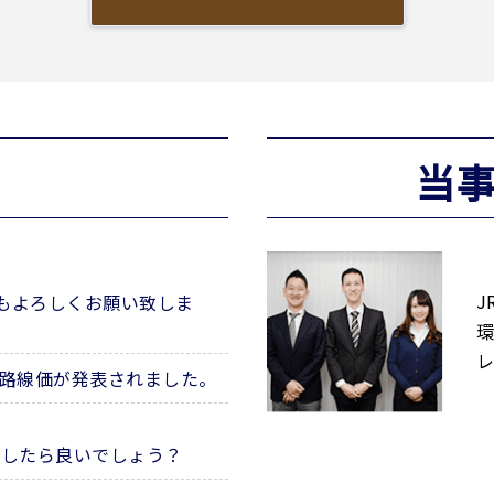
当
J
年もよろしくお願い致しま
環
レ
の路線価が発表されました。
うしたら良いでしょう？