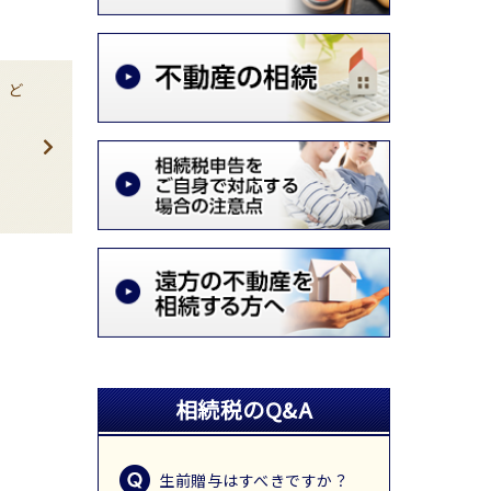
！ど
相続税のQ&A
生前贈与はすべきですか？