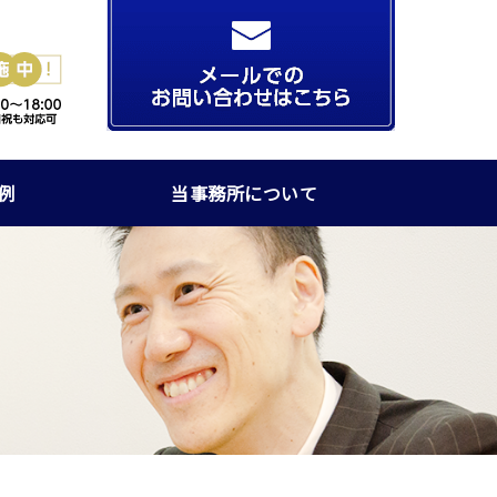
例
当事務所について