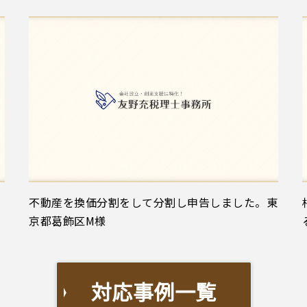
不動産を換価分割をして分割し申告しました。東
京都葛飾区M様
対応事例一覧